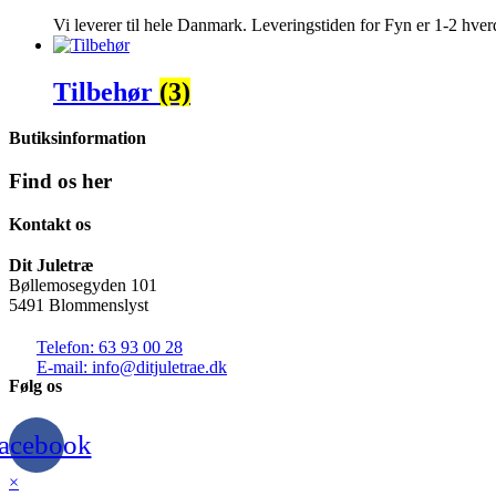
Vi leverer til hele Danmark. Leveringstiden for Fyn er 1-2 hver
Tilbehør
(3)
Butiksinformation
Find os
her
Kontakt os
Dit Juletræ
Bøllemosegyden 101
5491 Blommenslyst
Telefon: 63 93 00 28
E-mail: info@ditjuletrae.dk
Følg os
acebook
×