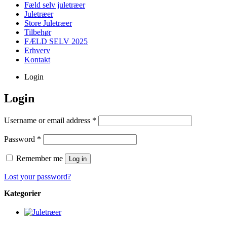
Fæld selv juletræer
Juletræer
Store Juletræer
Tilbehør
FÆLD SELV 2025
Erhverv
Kontakt
Login
Login
Username or email address
*
Password
*
Remember me
Log in
Lost your password?
Kategorier