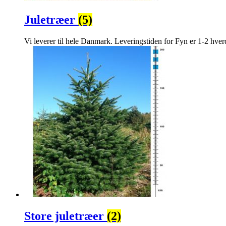
Juletræer
(5)
Vi leverer til hele Danmark. Leveringstiden for Fyn er 1-2 hver
Store juletræer
(2)