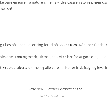
ke bare en gave fra naturen, men skyldes også en større plejeinds
 gør det.
til os på stedet, eller ring forud på
63 93 00 28
. Når I har fundet 
 oplevelse. Kom og mærk julemagien – vi er her for at gøre din jul li
at
købe et juletræ online
, og alle vores priser er inkl. fragt og leveri
Fæld selv juletræer