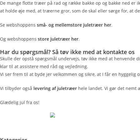
De mange flotte træer på rad og række bakke op og bakke ned er ik
at holde øje med, at træerne gror, som de skal eller sørge for, at de
Se webshoppens
små- og mellemstore juletræer her
.
Og webshoppens
store juletræer her
.
Har du spørgsmål? Så tøv ikke med at kontakte os
Skulle der opstå spørgsmål undervejs, tøv ikke med at henvende dig 
klar til at assistere med råd og vejledning.
Vi ser frem til at byde jer velkommen og sikre, at I får en hyggelig
Vi tilbyder også
levering af juletræer
hele landet. Vi gør det nemt 
Glædelig jul fra os!
Kategorier