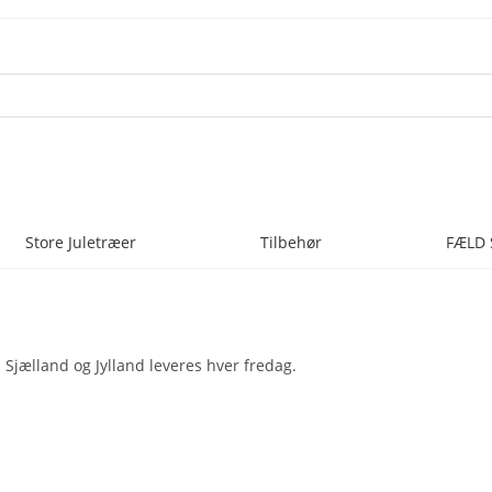
Store Juletræer
Tilbehør
FÆLD 
 Sjælland og Jylland leveres hver fredag.