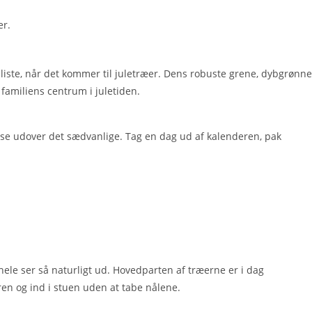
er.
liste, når det kommer til juletræer. Dens robuste grene, dybgrønne
 familiens centrum i juletiden.
else udover det sædvanlige. Tag en dag ud af kalenderen, pak
hele ser så naturligt ud. Hovedparten af træerne er i dag
ren og ind i stuen uden at tabe nålene.