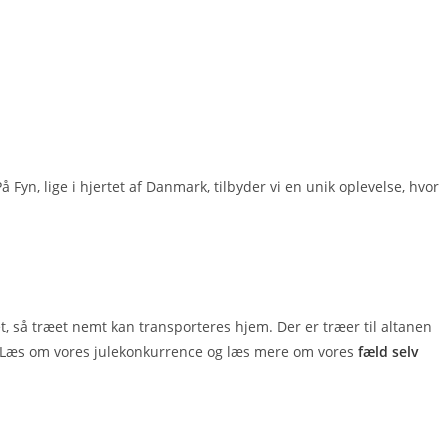
 Fyn, lige i hjertet af Danmark, tilbyder vi en unik oplevelse, hvor
t, så træet nemt kan transporteres hjem. Der er træer til altanen
jem. Læs om vores julekonkurrence og læs mere om vores
fæld selv
.