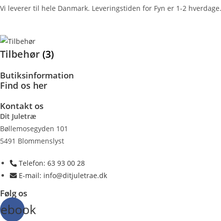
Vi leverer til hele Danmark. Leveringstiden for Fyn er 1-2 hverdage.
Tilbehør
(3)
Butiksinformation
Find os
her
Kontakt os
Dit Juletræ
Bøllemosegyden 101
5491 Blommenslyst
Telefon: 63 93 00 28
E-mail: info@ditjuletrae.dk
Følg os
cebook