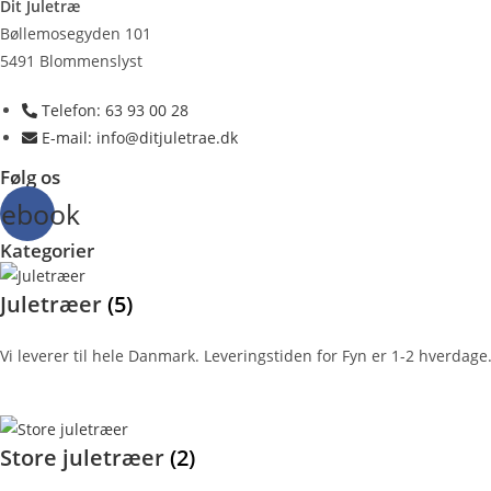
Dit Juletræ
Bøllemosegyden 101
5491 Blommenslyst
Telefon: 63 93 00 28
E-mail: info@ditjuletrae.dk
Følg os
cebook
Kategorier
Juletræer
(5)
Vi leverer til hele Danmark. Leveringstiden for Fyn er 1-2 hverdage.
Store juletræer
(2)